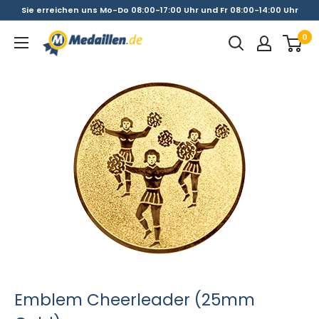
Direkt
Sie erreichen uns Mo-Do 08:00-17:00 Uhr und Fr 08:00-14:00 Uhr
zum
0
Medaillen.de
Inhalt
Emblem Cheerleader (25mm