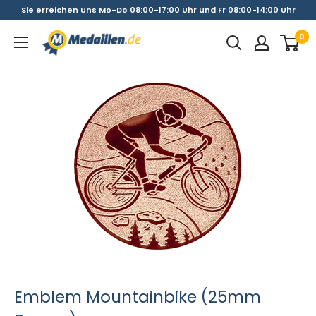
Direkt
Sie erreichen uns Mo-Do 08:00-17:00 Uhr und Fr 08:00-14:00 Uhr
zum
0
Medaillen.de
Inhalt
Emblem Mountainbike (25mm