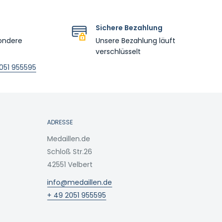
Sichere Bezahlung
ondere
Unsere Bezahlung läuft
verschlüsselt
051 955595
ADRESSE
Medaillen.de
Schloß Str.26
42551 Velbert
info@medaillen.de
+ 49 2051 955595