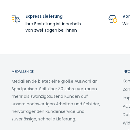
Express Lieferung
Vor
Ihre Bestellung ist innerhalb
Wir
von zwei Tagen bei ihnen
MEDAILLEN.DE
INF
Kon
Medaillen.de bietet eine große Auswahl an
Sportpreisen. Seit über 30 Jahre vertrauen
Zah
mehr als zwanzigtausend Kunden auf
Im
unsere hochwertigen Arbeiten und Schilder,
AG
hervorragenden Kundenservice und
Dat
zuverlässige, schnelle Lieferung.
Wid