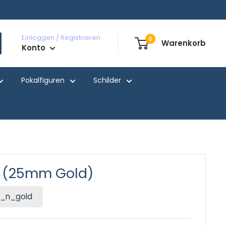
Einloggen / Registrieren
0
Warenkorb
Konto
Pokalfiguren
Schilder
 (25mm Gold)
_n_gold