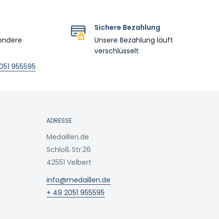
Sichere Bezahlung
ondere
Unsere Bezahlung läuft
verschlüsselt
051 955595
ADRESSE
Medaillen.de
Schloß Str.26
42551 Velbert
info@medaillen.de
+ 49 2051 955595