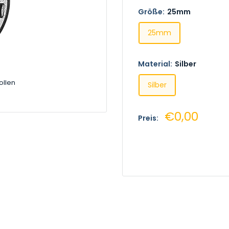
Größe:
25mm
25mm
Material:
Silber
ollen
Silber
Sonderprei
€0,00
Preis: