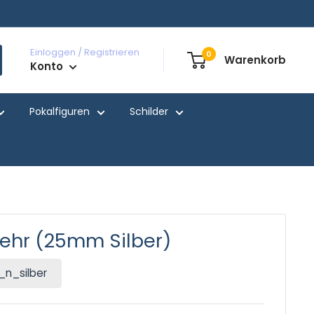
Einloggen / Registrieren
0
Warenkorb
Konto
Pokalfiguren
Schilder
hr (25mm Silber)
_n_silber