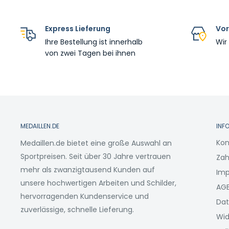
Express Lieferung
Vor
Ihre Bestellung ist innerhalb
Wir
von zwei Tagen bei ihnen
MEDAILLEN.DE
INF
Kon
Medaillen.de bietet eine große Auswahl an
Sportpreisen. Seit über 30 Jahre vertrauen
Zah
mehr als zwanzigtausend Kunden auf
Im
unsere hochwertigen Arbeiten und Schilder,
AG
hervorragenden Kundenservice und
Dat
zuverlässige, schnelle Lieferung.
Wid