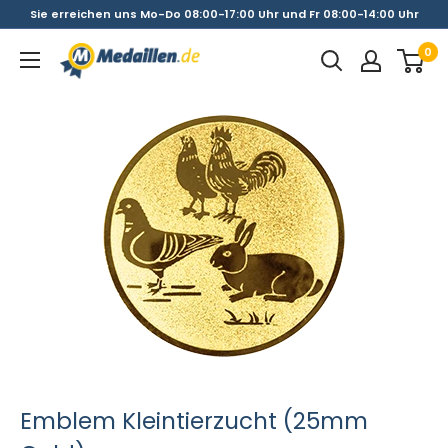
Direkt
Sie erreichen uns Mo-Do 08:00-17:00 Uhr und Fr 08:00-14:00 Uhr
zum
0
Medaillen.de
Inhalt
Emblem Kleintierzucht (25mm