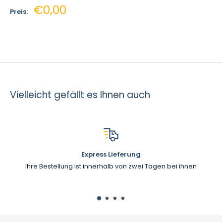
Sonderpreis
€0,00
Preis:
Vielleicht gefällt es Ihnen auch
Express Lieferung
Ihre Bestellung ist innerhalb von zwei Tagen bei ihnen