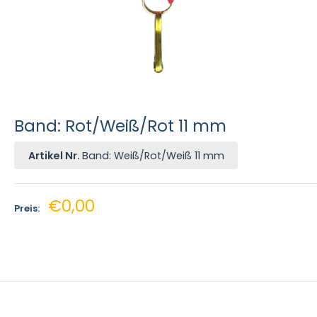
Band: Rot/Weiß/Rot 11 mm
Artikel Nr.
Band: Weiß/Rot/Weiß 11 mm
Sonderpreis
€0,00
Preis: