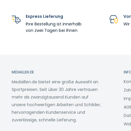
Express Lieferung
Vor
Ihre Bestellung ist innerhalb
Wir
von zwei Tagen bei ihnen
MEDAILLEN.DE
INF
Kon
Medaillen.de bietet eine große Auswahl an
Sportpreisen. Seit über 30 Jahre vertrauen
Zah
mehr als zwanzigtausend Kunden auf
Im
unsere hochwertigen Arbeiten und Schilder,
AG
hervorragenden Kundenservice und
Dat
zuverlässige, schnelle Lieferung.
Wid