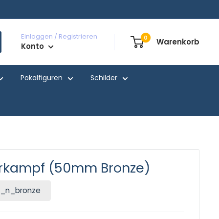
Einloggen / Registrieren
0
Warenkorb
Konto
Pokalfiguren
Schilder
kampf (50mm Bronze)
_n_bronze