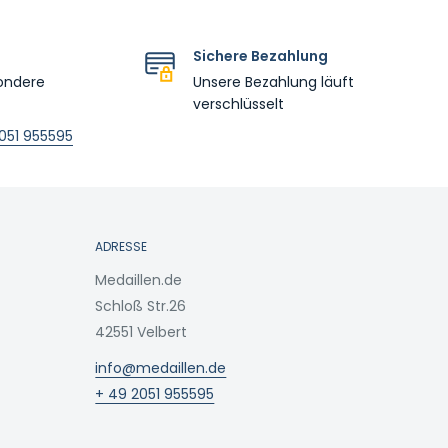
Sichere Bezahlung
ondere
Unsere Bezahlung läuft
verschlüsselt
051 955595
ADRESSE
Medaillen.de
Schloß Str.26
42551 Velbert
info@medaillen.de
+ 49 2051 955595