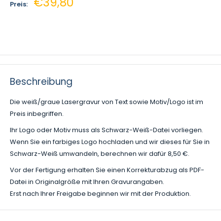
Sonderpreis
€39,80
Preis:
Beschreibung
Die weiß/graue Lasergravur von Text sowie Motiv/Logo ist im
Preis inbegriffen.
Ihr Logo oder Motiv muss als Schwarz-Weiß-Datei vorliegen.
Wenn Sie ein farbiges Logo hochladen und wir dieses für Sie in
Schwarz-Weiß umwandeln, berechnen wir dafür 8,50 €.
Vor der Fertigung erhalten Sie einen Korrekturabzug als PDF-
Datei in Originalgröße mit Ihren Gravurangaben.
Erst nach Ihrer Freigabe beginnen wir mit der Produktion.