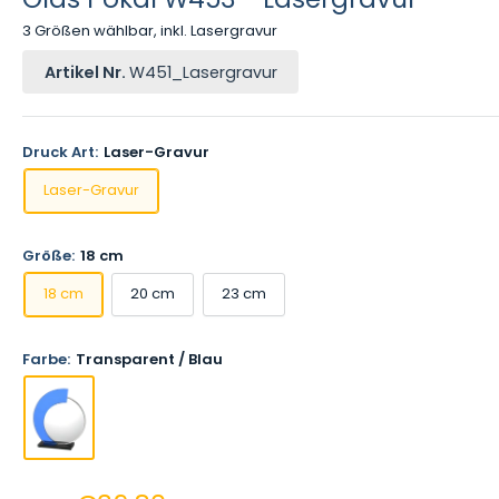
3 Größen wählbar, inkl. Lasergravur
Artikel Nr.
W451_Lasergravur
Druck Art:
Laser-Gravur
Laser-Gravur
Größe:
18 cm
18 cm
20 cm
23 cm
Farbe:
Transparent / Blau