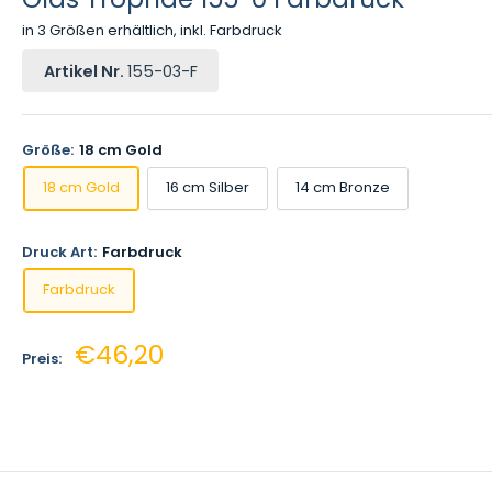
in 3 Größen erhältlich, inkl. Farbdruck
Artikel Nr.
155-03-F
Größe:
18 cm Gold
18 cm Gold
16 cm Silber
14 cm Bronze
Druck Art:
Farbdruck
Farbdruck
Sonderpreis
€46,20
Preis: