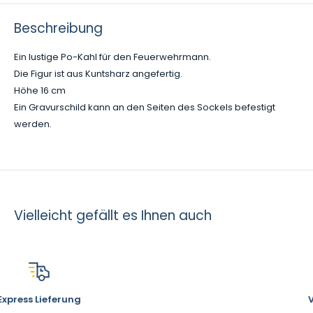
Beschreibung
Ein lustige Po-Kahl
für den Feuerwehrmann.
Die Figur ist aus Kuntsharz angefertig.
Höhe 16 cm
Ein Gravurschild kann an den Seiten des Sockels befestigt
werden.
Vielleicht gefällt es Ihnen auch
Vor Ort erreichbar