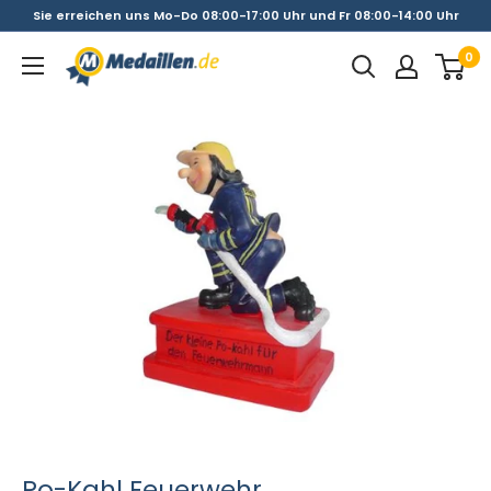
Direkt
Sie erreichen uns Mo-Do 08:00-17:00 Uhr und Fr 08:00-14:00 Uhr
zum
0
Medaillen.de
Inhalt
Po-Kahl Feuerwehr