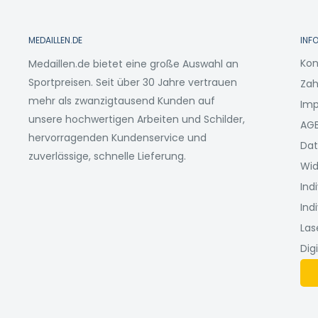
MEDAILLEN.DE
INF
Kon
Medaillen.de bietet eine große Auswahl an
Sportpreisen. Seit über 30 Jahre vertrauen
Zah
mehr als zwanzigtausend Kunden auf
Im
unsere hochwertigen Arbeiten und Schilder,
AG
hervorragenden Kundenservice und
Dat
zuverlässige, schnelle Lieferung.
Wid
Ind
Ind
Las
Dig