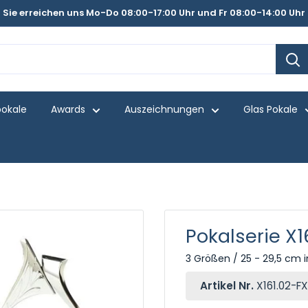
Sie erreichen uns Mo-Do 08:00-17:00 Uhr und Fr 08:00-14:00 Uhr
pokale
Awards
Auszeichnungen
Glas Pokale
Pokalserie X1
3 Größen / 25 - 29,5 cm i
Artikel Nr.
X161.02-FX