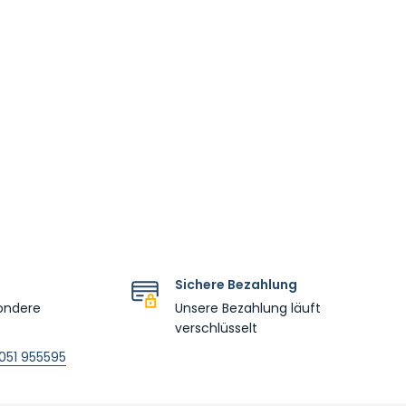
Sichere Bezahlung
ondere
Unsere Bezahlung läuft
verschlüsselt
051 955595