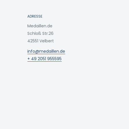
ADRESSE
Medaillen.de
Schloß Str.26
42551 Velbert
info@medaillen.de
+ 49 2051 955595