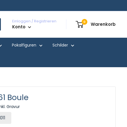
Einloggen / Registrieren
0
Warenkorb
Konto
Pokalfiguren
Schilder
61 Boule
nkl. Gravur
011