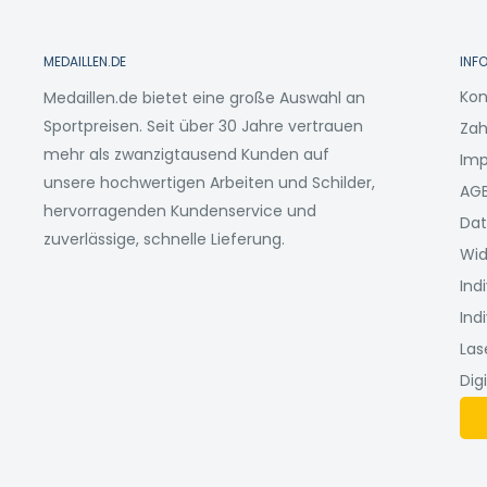
MEDAILLEN.DE
INF
Kon
Medaillen.de bietet eine große Auswahl an
Sportpreisen. Seit über 30 Jahre vertrauen
Zah
mehr als zwanzigtausend Kunden auf
Im
unsere hochwertigen Arbeiten und Schilder,
AG
hervorragenden Kundenservice und
Dat
zuverlässige, schnelle Lieferung.
Wid
Ind
Ind
Las
Dig