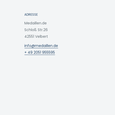
ADRESSE
Medaillen.de
Schloß Str.26
42551 Velbert
info@medaillen.de
+ 49 2051 955595