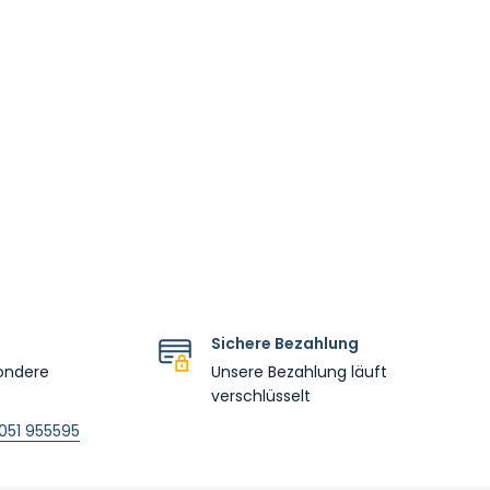
Sichere Bezahlung
ondere
Unsere Bezahlung läuft
verschlüsselt
051 955595