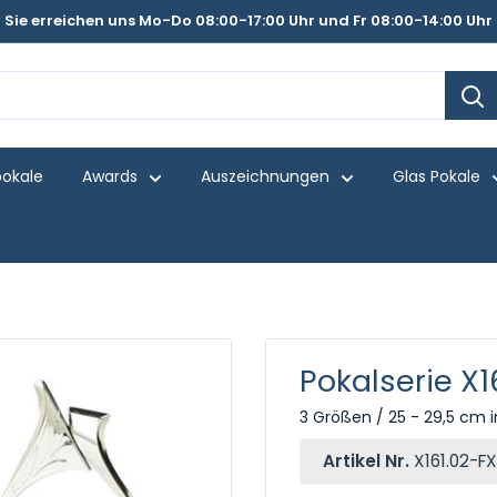
Sie erreichen uns Mo-Do 08:00-17:00 Uhr und Fr 08:00-14:00 Uhr
pokale
Awards
Auszeichnungen
Glas Pokale
Pokalserie X
3 Größen / 25 - 29,5 cm i
Artikel Nr.
X161.02-F