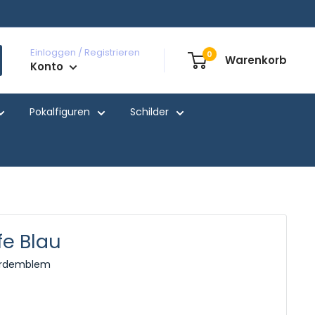
Einloggen / Registrieren
0
Warenkorb
Konto
Pokalfiguren
Schilder
fe Blau
dardemblem