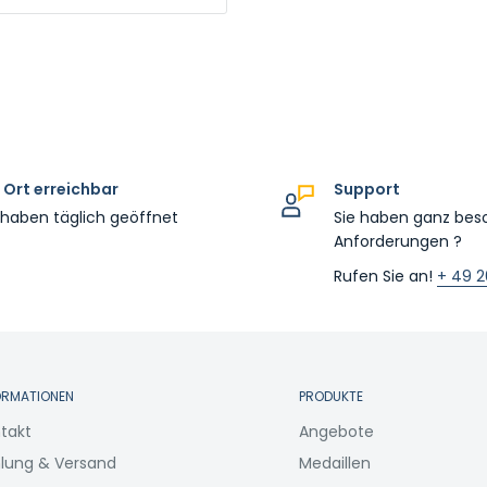
 Ort erreichbar
Support
 haben täglich geöffnet
Sie haben ganz bes
Anforderungen ?
Rufen Sie an!
+ 49 2
ORMATIONEN
PRODUKTE
takt
Angebote
lung & Versand
Medaillen