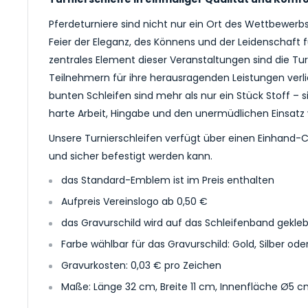
Pferdeturniere sind nicht nur ein Ort des Wettbewerb
Feier der Eleganz, des Könnens und der Leidenschaft f
zentrales Element dieser Veranstaltungen sind die Tur
Teilnehmern für ihre herausragenden Leistungen verl
bunten Schleifen sind mehr als nur ein Stück Stoff – s
harte Arbeit, Hingabe und den unermüdlichen Einsatz 
Unsere Turnierschleifen verfügt über einen Einhand-C
und sicher befestigt werden kann.
das Standard-Emblem ist im Preis enthalten
Aufpreis Vereinslogo ab 0,50 €
das Gravurschild wird auf das Schleifenband gekleb
Farbe wählbar für das Gravurschild: Gold, Silber ode
Gravurkosten: 0,03 € pro Zeichen
Maße: Länge 32 cm, Breite 11 cm, Innenfläche Ø5 