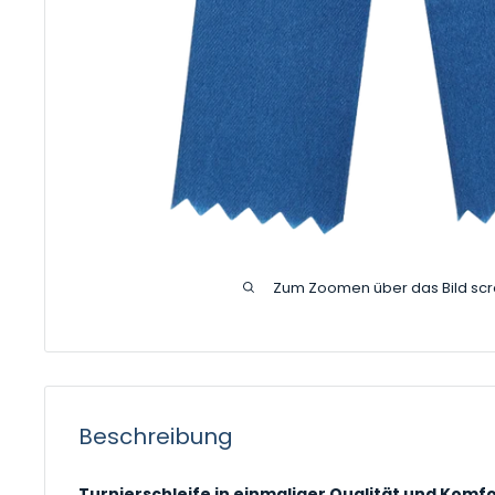
Zum Zoomen über das Bild scr
Beschreibung
Turnierschleife in einmaliger Qualität und Komfo