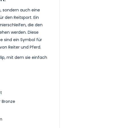
s, sondern auch eine
ür den Reitsport. Ein
nierschleifen, die den
iehen werden. Diese
ie sind ein Symbol für
von Reiter und Pferd.
lip, mit dem sie einfach
t
r Bronze
cm