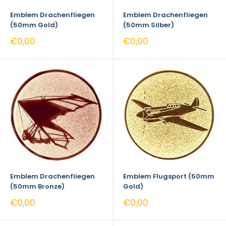
Emblem Drachenfliegen
Emblem Drachenfliegen
(50mm Gold)
(50mm Silber)
Sonderpreis
Sonderpreis
€0,00
€0,00
Emblem Drachenfliegen
Emblem Flugsport (50mm
(50mm Bronze)
Gold)
Sonderpreis
Sonderpreis
€0,00
€0,00